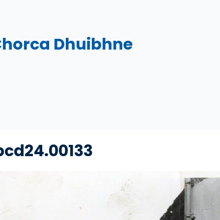
Chorca Dhuibhne
bcd24.00133