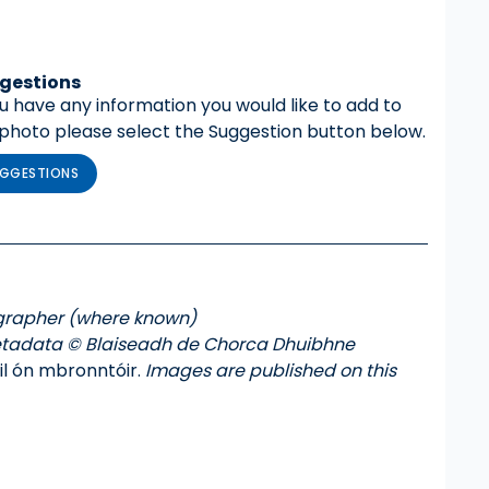
gestions
ou have any information you would like to add to
 photo please select the Suggestion button below.
GGESTIONS
grapher (where known)
tadata © Blaiseadh de Chorca Dhuibhne
úil ón mbronntóir.
Images are published on this