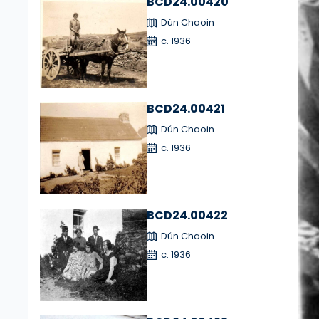
BCD24.00420
Dún Chaoin
c. 1936
BCD24.00421
Dún Chaoin
c. 1936
BCD24.00422
Dún Chaoin
c. 1936