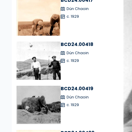
BCD24.00417
Dún Chaoin
c. 1929
BCD24.00418
Dún Chaoin
c. 1929
BCD24.00419
Dún Chaoin
c. 1929