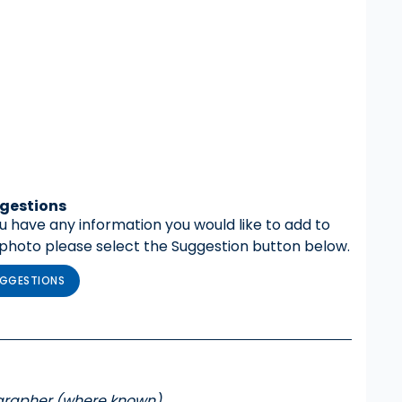
gestions
ou have any information you would like to add to
 photo please select the Suggestion button below.
GGESTIONS
grapher (where known)