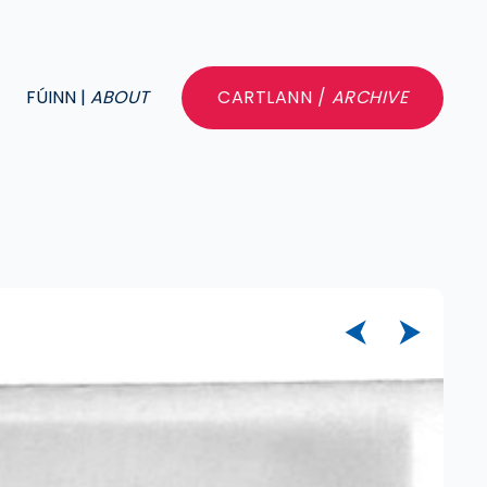
FÚINN |
ABOUT
CARTLANN /
ARCHIVE
⮜
⮞