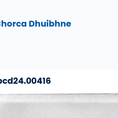
Chorca Dhuibhne
bcd24.00416