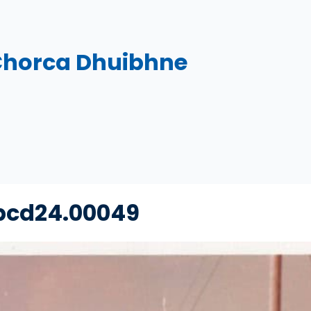
Chorca Dhuibhne
bcd24.00049