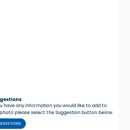
gestions
ou have any information you would like to add to
 photo please select the Suggestion button below.
GGESTIONS