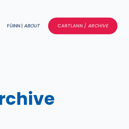
FÚINN |
ABOUT
CARTLANN /
ARCHIVE
rchive