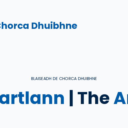
Chorca Dhuibhne
BLAISEADH DE CHORCA DHUIBHNE
artlann
| The
A