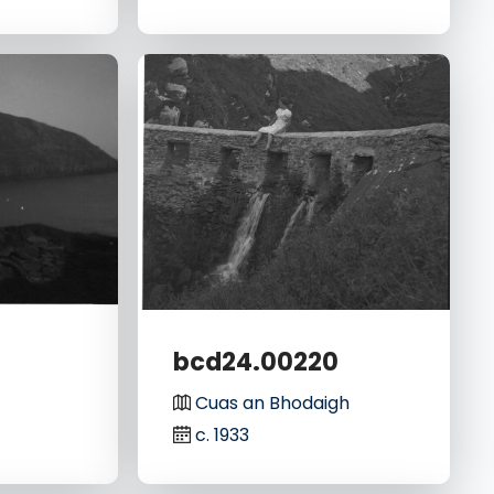
2
bcd24.00220
Cuas an Bhodaigh
c. 1933