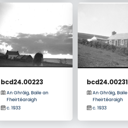
bcd24.00223
bcd24.0023
An Ghráig, Baile an
An Ghráig, Baile
Fheirtéaraigh
Fheirtéaraigh
c. 1933
c. 1933