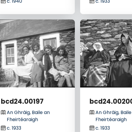
c. 1940
c. 1933
bcd24.00197
bcd24.0020
An Ghráig, Baile an
An Ghráig, Baile
Fheirtéaraigh
Fheirtéaraigh
c. 1933
c. 1933