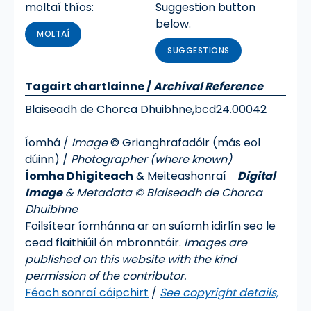
moltaí thíos:
Suggestion button
below.
MOLTAÍ
SUGGESTIONS
Tagairt chartlainne
/
Archival Reference
Blaiseadh de Chorca Dhuibhne,
bcd24.00042
Íomhá /
Image
© Grianghrafadóir (más eol
dúinn) /
Photographer (where known)
Íomha Dhigiteach
& Meiteashonraí
Digital
Image
& Metadata © Blaiseadh de Chorca
Dhuibhne
Foilsítear íomhánna ar an suíomh idirlín seo le
cead flaithiúil ón mbronntóir.
Images are
published on this website with the kind
permission of the contributor.
Féach sonraí cóipchirt
/
See copyright details,